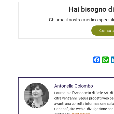
Hai bisogno d
Chiama il nostro medico speciali
Consul
Facebo
Wh
Antonella Colombo
Laureata all’Accademia di Belle Arti d
oltre vent’anni. Segua progetti web per
avanti una corretta informazione sulla
Canapa”, sito web di divulgazione co