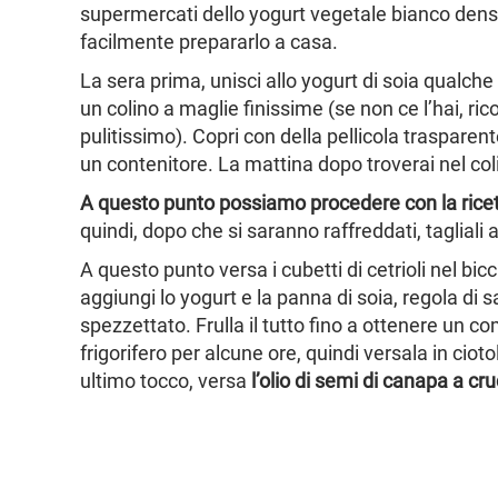
supermercati dello yogurt vegetale bianco denso,
facilmente prepararlo a casa.
La sera prima, unisci allo yogurt di soia qualche
un colino a maglie finissime (se non ce l’hai, ric
pulitissimo). Copri con della pellicola trasparente
un contenitore. La mattina dopo troverai nel co
A questo punto possiamo procedere con la ricetta
quindi, dopo che si saranno raffreddati, tagliali a
A questo punto versa i cubetti di cetrioli nel bic
aggiungi lo yogurt e la panna di soia, regola di
spezzettato. Frulla il tutto fino a ottenere un
frigorifero per alcune ore, quindi versala in cio
ultimo tocco, versa
l’olio di semi di canapa a cr