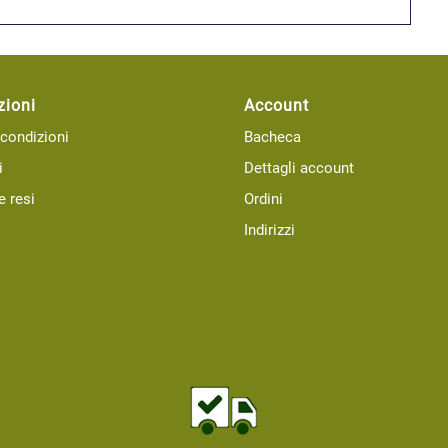
zioni
Account
 condizioni
Bacheca
i
Dettagli account
e resi
Ordini
Indirizzi