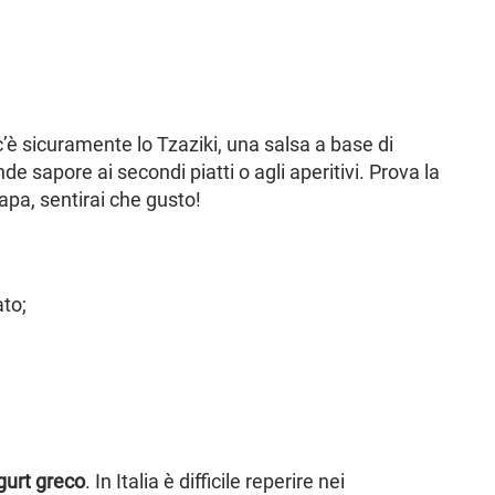
c’è sicuramente lo Tzaziki, una salsa a base di
de sapore ai secondi piatti o agli aperitivi. Prova la
apa, sentirai che gusto!
ato;
gurt greco
. In Italia è difficile reperire nei