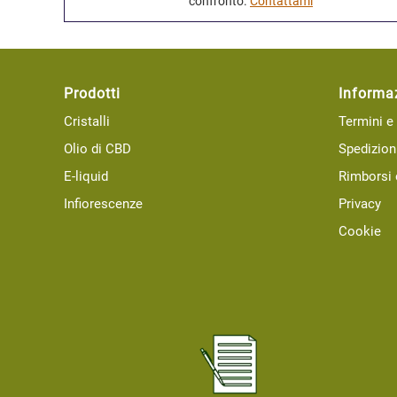
confronto.
Contattami
Prodotti
Informa
Cristalli
Termini e
Olio di CBD
Spedizion
E-liquid
Rimborsi 
Infiorescenze
Privacy
Cookie